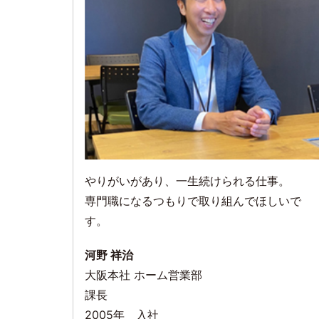
やりがいがあり、一生続けられる仕事。
専門職になるつもりで取り組んでほしいで
す。
河野 祥治
大阪本社 ホーム営業部
課長
2005年 入社