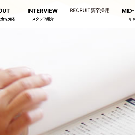
RECRUIT
新卒採用
OUT
INTERVIEW
MID
A大倉を知る
スタッフ紹介
キ