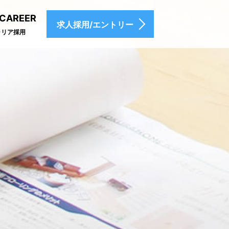
-CAREER
求人採用/エントリー
ャリア採用