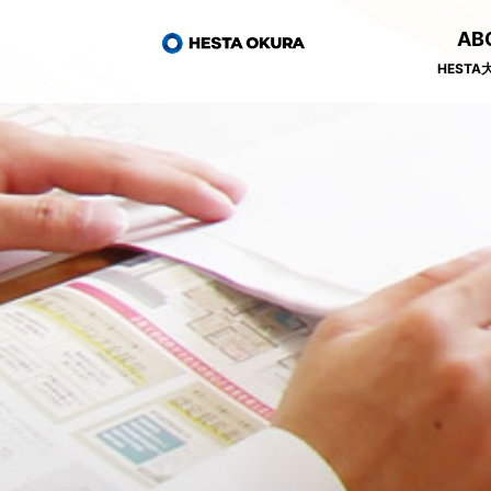
AB
HEST