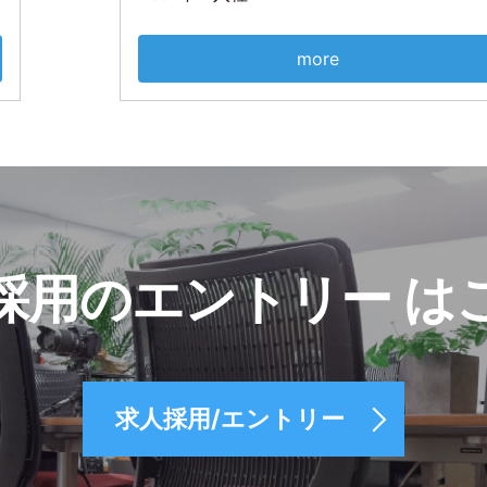
more
採用のエントリー
は
求人採用/エントリー