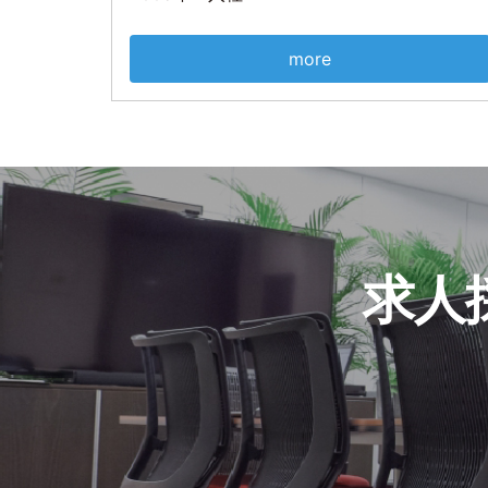
more
求人