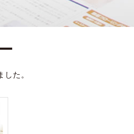
ー
ました。