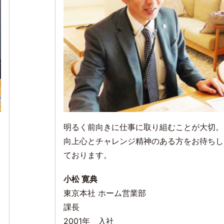
明るく前向きに仕事に取り組むことが大切。
向上心とチャレンジ精神のある方をお待ちし
ております。
小松 寛典
東京本社 ホーム営業部
課長
2001年 入社